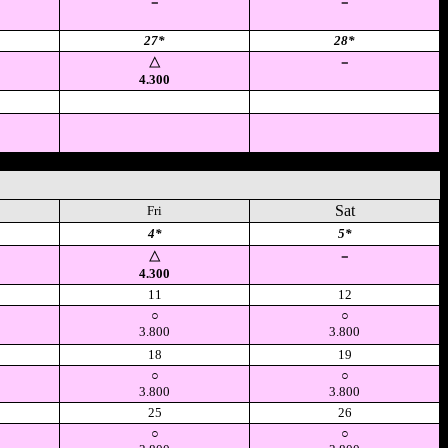
－
－
27*
28*
△
－
4.300
空
空
Sat
Fri
4*
5*
△
－
4.300
11
12
○
○
3.800
3.800
18
19
○
○
3.800
3.800
25
26
○
○