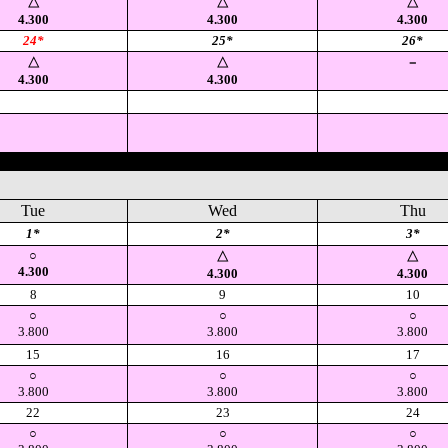
△
△
△
4.300
4.300
4.300
24*
25*
26*
△
△
－
4.300
4.300
空
空
空
Tue
Wed
Thu
1*
2*
3*
○
△
△
4.300
4.300
4.300
8
9
10
○
○
○
3.800
3.800
3.800
15
16
17
○
○
○
3.800
3.800
3.800
22
23
24
○
○
○