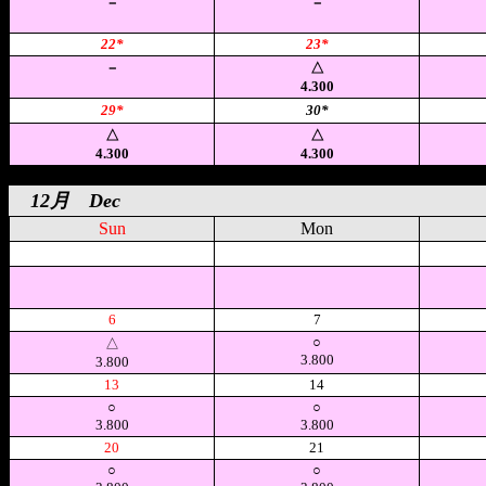
－
－
22*
23*
－
△
4.300
29*
30*
△
△
4.300
4.300
12月 Dec
Sun
Mon
空
空
6
7
○
△
3.800
3.800
13
14
○
○
3.800
3.800
20
21
○
○