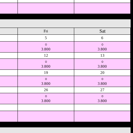
Sat
Fri
5
6
○
○
3.800
3.800
12
13
○
○
3.800
3.800
19
20
○
○
3.800
3.800
26
27
○
○
3.800
3.800
空
空